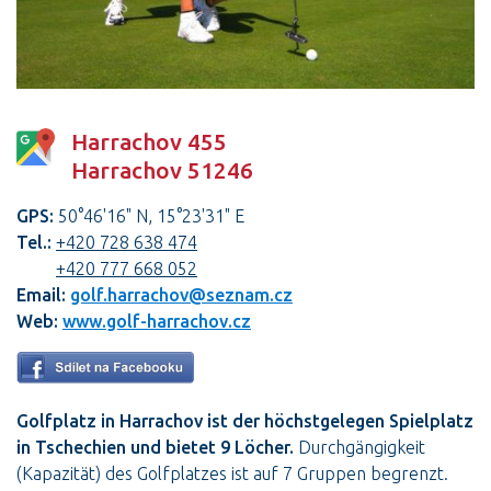
Harrachov 455
Harrachov 51246
GPS:
50°46'16" N, 15°23'31" E
Tel.:
+420 728 638 474
+420 777 668 052
Email:
golf.harrachov@seznam.cz
Web:
www.golf-harrachov.cz
Golfplatz in Harrachov ist der höchstgelegen Spielplatz
in Tschechien und bietet 9 Löcher.
Durchgängigkeit
(Kapazität) des Golfplatzes ist auf 7 Gruppen begrenzt.