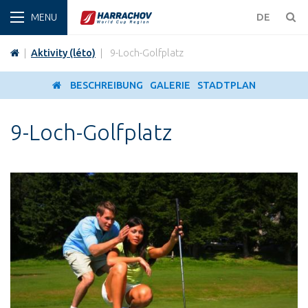
WINT
DE
|
Aktivity (léto)
|
9-Loch-Golfplatz
BESCHREIBUNG
GALERIE
STADTPLAN
9-Loch-Golfplatz