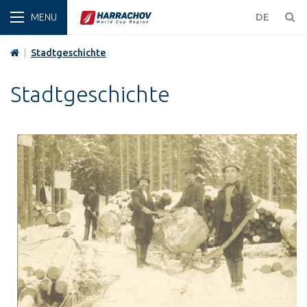
WINT
DE
|
Stadtgeschichte
Stadtgeschichte