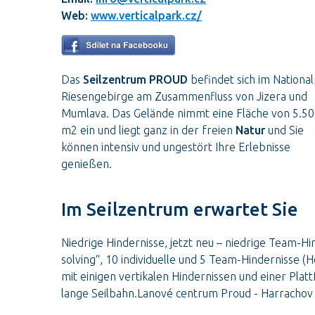
Web:
www.verticalpark.cz/
Das
Seilzentrum PROUD
befindet sich im Nationa
Riesengebirge am Zusammenfluss von Jizera und
Mumlava. Das Gelände nimmt eine Fläche von 5.5
m2 ein und liegt ganz in der freien
Natur
und Sie
können intensiv und ungestört Ihre Erlebnisse
genießen.
Im Seilzentrum erwartet Sie
Niedrige Hindernisse, jetzt neu – niedrige Team-H
solving“, 10 individuelle und 5 Team-Hindernisse 
mit einigen vertikalen Hindernissen und einer Pla
lange Seilbahn.Lanové centrum Proud - Harrachov