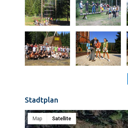
Stadtplan
Map
Satellite