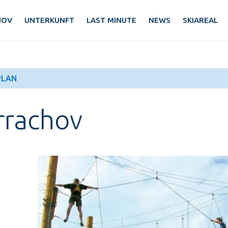
HOV
UNTERKUNFT
LAST MINUTE
NEWS
SKIAREAL
PLAN
rrachov