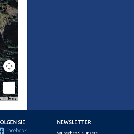
ght
Terms
FOLGEN SIE
NEWSLETTER
Facebook
Wünschen Sie unsere