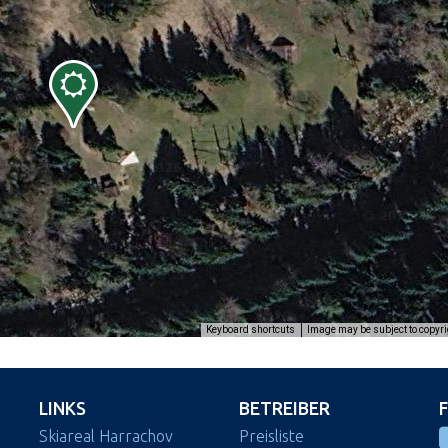
Image may be subject to copyri
Keyboard shortcuts
LINKS
BETREIBER
Skiareal Harrachov
Preisliste