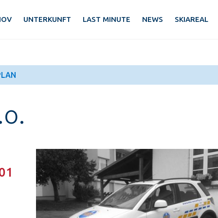
HOV
UNTERKUNFT
LAST MINUTE
NEWS
SKIAREAL
PLAN
.o.
 01