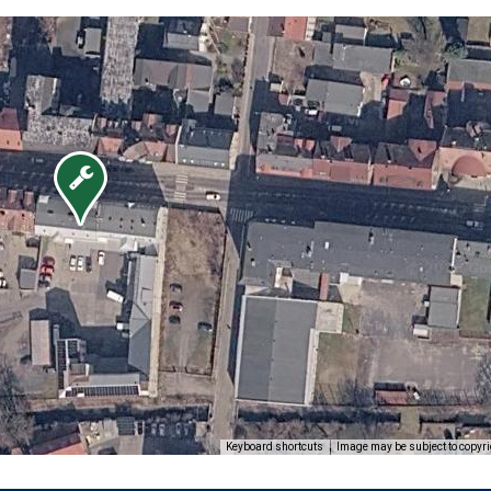
Image may be subject to copyri
Keyboard shortcuts