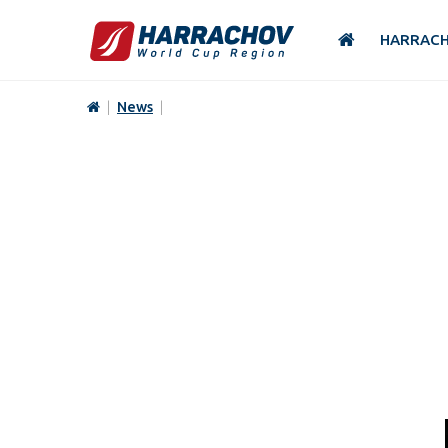
HARRAC
|
News
|