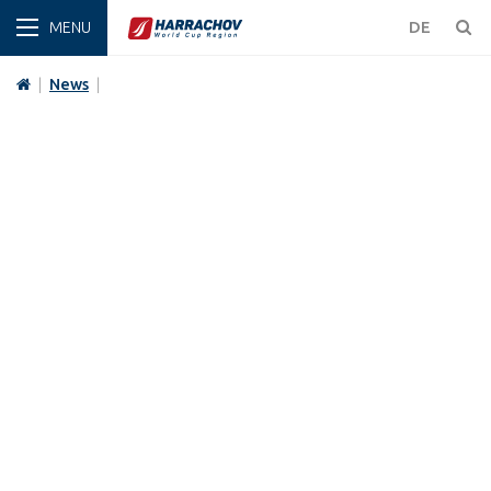
WINT
DE
|
News
|