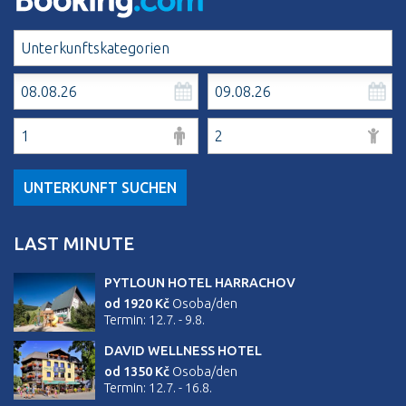
UNTERKUNFT SUCHEN
LAST MINUTE
PYTLOUN HOTEL HARRACHOV
od 1920 Kč
Osoba/den
Termin: 12.7. - 9.8.
DAVID WELLNESS HOTEL
od 1350 Kč
Osoba/den
Termin: 12.7. - 16.8.