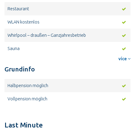
Restaurant
WLAN kostenlos
Whirlpool – draußen – Ganzjahresbetrieb
Sauna
více
Grundinfo
Halbpension möglich
Vollpension möglich
Last Minute