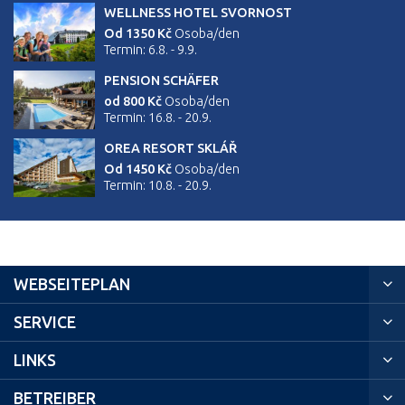
WELLNESS HOTEL SVORNOST
Od 1350 Kč
Osoba/den
Termin: 6.8. - 9.9.
PENSION SCHÄFER
od 800 Kč
Osoba/den
Termin: 16.8. - 20.9.
OREA RESORT SKLÁŘ
Od 1450 Kč
Osoba/den
Termin: 10.8. - 20.9.
WEBSEITEPLAN
SERVICE
LINKS
BETREIBER