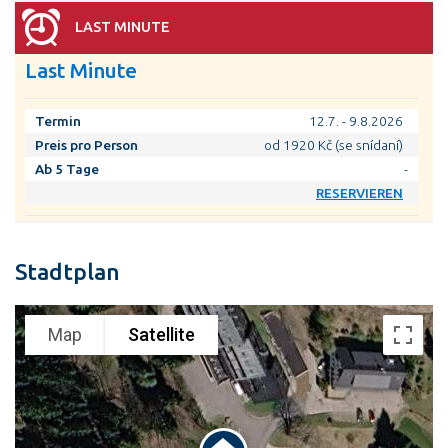
LAST MINUTE
Last Minute
Termin
12.7. - 9.8.2026
Preis pro Person
od 1920 Kč (se snídaní)
Ab 5 Tage
-
RESERVIEREN
Stadtplan
Map
Satellite