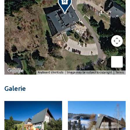
Image may be subject to copyright
Terms
Keyboard shortcuts
Galerie