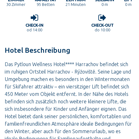
30
Zimmer
95 Betten
21 Minuten
0 m
0 m
CHECK-IN
CHECK-OUT
od 14:00
do 10:00
Hotel Beschreibung
Das Pytloun Wellness Hotel**** Harrachov befindet sich
im ruhigen Ortsteil Harrachov - Rýžoviště. Seine Lage und
Umgebung machen es besonders in den Wintermonaten
für Skifahrer attraktiv – ein viersitziger Lift befindet sich
450 Meter vom Objekt entfernt. In der Nähe des Hotels
befinden sich zusätzlich noch weitere kleinere Lifte, die
sich insbesondere für Kinder und Anfänger eignen. Das
Hotel bietet dank seiner persönlichen, komfortablen und
familienfreundlichen Atmosphäre ideale Bedingungen für
den Winter, aber auch für den Sommerurlaub, wo es
ideale Bedingungen für Familienaufenthalte und