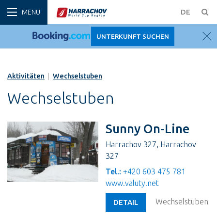
WINT
DE
UNTERKUNFT SUCHEN
Aktivitäten
|
Wechselstuben
Wechselstuben
Sunny On-Line
Harrachov 327, Harrachov
327
Tel.:
+420 603 475 781
www.valuty.net
Wechselstuben
DETAIL