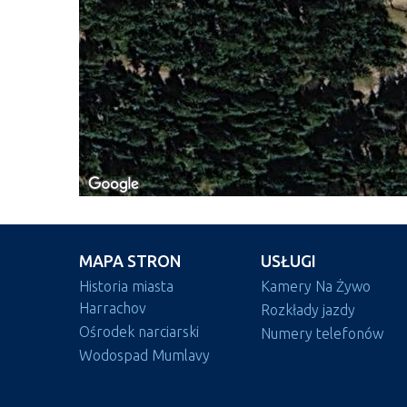
MAPA STRON
USŁUGI
Historia miasta
Kamery Na Żywo
Harrachov
Rozkłady jazdy
Ośrodek narciarski
Numery telefonów
Wodospad Mumlavy