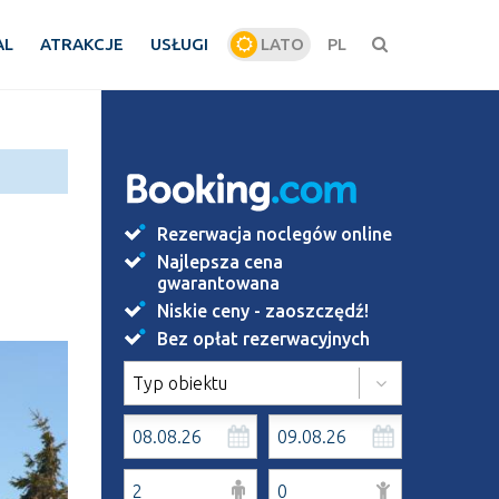
AL
ATRAKCJE
USŁUGI
LATO
PL
ZIMA
Rezerwacja noclegów online
Najlepsza cena
gwarantowana
Niskie ceny - zaoszczędź!
Bez opłat rezerwacyjnych
Typ obiektu