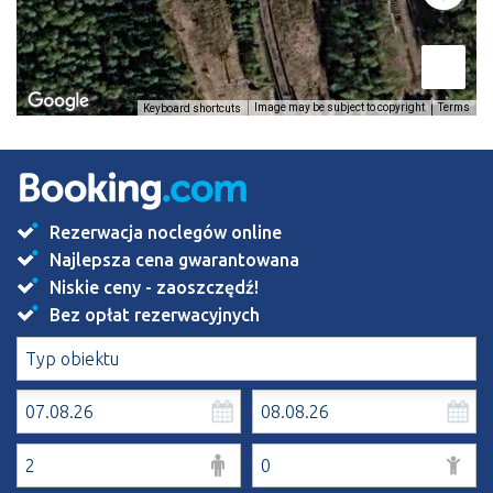
Image may be subject to copyright
Terms
Keyboard shortcuts
Rezerwacja noclegów online
Najlepsza cena gwarantowana
Niskie ceny - zaoszczędź!
Bez opłat rezerwacyjnych