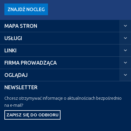
ZNAJDŹ NOCLEG
MAPA STRON
USŁUGI
LINKI
FIRMA PROWADZĄCA
OGLĄDAJ
NEWSLETTER
Chcesz otrzymywać informacje o aktualnościach bezpośrednio
na e-mail?
ZAPISZ SIĘ DO ODBIORU