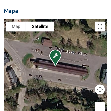
Mapa
Map
Satellite