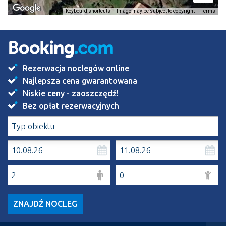
Image may be subject to copyright
Terms
Keyboard shortcuts
Rezerwacja noclegów online
Najlepsza cena gwarantowana
Niskie ceny - zaoszczędź!
Bez opłat rezerwacyjnych
ZNAJDŹ NOCLEG