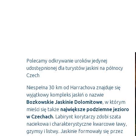
Polecamy odkrywanie uroków jedynej
udostępnionej dla turystów jaskini na północy
Czech
Niespełna 30 km od Harrachova znajduje się
wyjątkowy kompleks jaskiń o nazwie
Bozkowskie Jaskinie Dolomitowe
, w którym
mieści się także
największe podziemne jezioro
w Czechach.
Labirynt korytarzy zdobi szata
naciekowa i charakterystyczne kwarcowe ławy,
gzymsy i listwy. Jaskinie formowały się przez