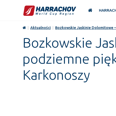
HARRAC
|
Aktualności
|
Bozkowskie Jaskinie Dolomitowe 
Bozkowskie Jas
podziemne pięk
Karkonoszy