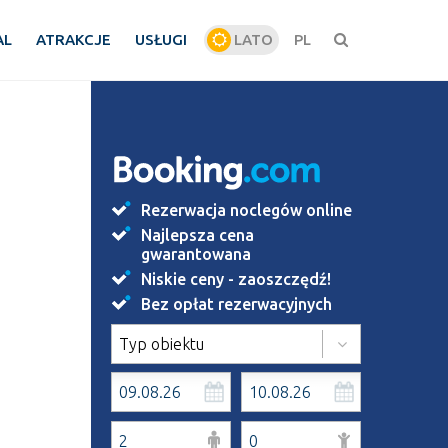
AL
ATRAKCJE
USŁUGI
LATO
PL
ZIMA
Rezerwacja noclegów online
Najlepsza cena
gwarantowana
Niskie ceny - zaoszczędź!
Bez opłat rezerwacyjnych
Typ obiektu