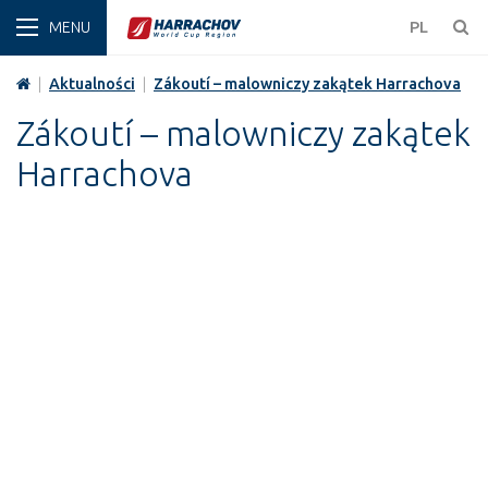
ZIMA
PL
|
Aktualności
|
Zákoutí – malowniczy zakątek Harrachova
Zákoutí – malowniczy zakątek
Harrachova