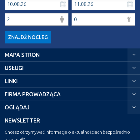
ZNAJDŹ NOCLEG
MAPA STRON
USŁUGI
LINKI
FIRMA PROWADZĄCA
OGLĄDAJ
NEWSLETTER
Chcesz otrzymywać informacje o aktualnościach bezpośrednio
na e-mail?