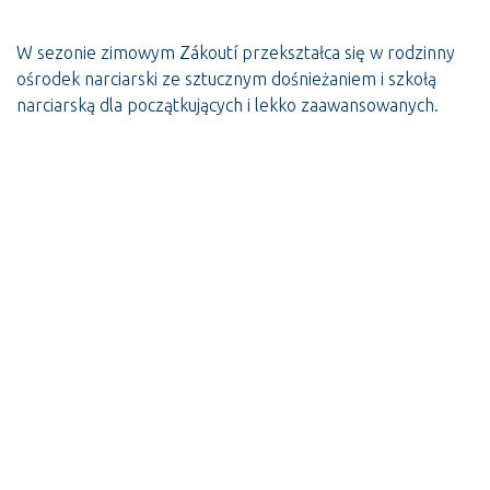
W sezonie zimowym Zákoutí przekształca się w rodzinny
ośrodek narciarski ze sztucznym dośnieżaniem i szkołą
narciarską dla początkujących i lekko zaawansowanych.