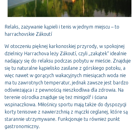
Relaks, zażywanie kąpieli i tenis w jednym miejscu – to
harrachovskie Zákoutí
W otoczeniu pięknej karkonoskiej przyrody, w spokojnej
dzielnicy Harrachova leży Zákoutí, czyli „zakątek“ idealnie
nadający się do relaksu podczas pobytu w mieście. Znajduje
się tu naturalne kąpielisko zasilane z górskiego potoku, a
więc nawet w gorących wakacyjnych miesiącach woda nie
ma tu zawrotnych temperatur, jednak zawsze jest bardzo
odświeżająca i z pewnością nieszkodliwa dla zdrowia. Na
terenie ośrodka znajduje się też minigolf i ściana
wspinaczkowa. Miłośnicy sportu mają także do dyspozycji
korty tenisowe z nawierzchnią z mączki ceglanej, które są
starannie utrzymywane. Funkcjonuje tu również punkt
gastronomiczny.