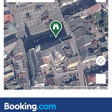
Image may be subject to copyright
Terms
Keyboard shortcuts