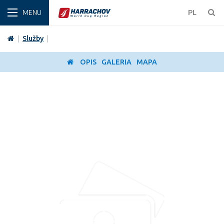
ZIMA
PL
|
Služby
|
OPIS
GALERIA
MAPA