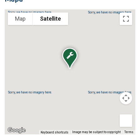
Sorry, we have no imagery here.
Sorry, we have no imagery here.
Map
Satellite
Sorry, we have no imagery here.
Sorry, we have no imagery here.
Image may be subject to copyright
Terms
Keyboard shortcuts