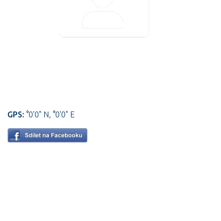
GPS:
°0'0" N, °0'0" E