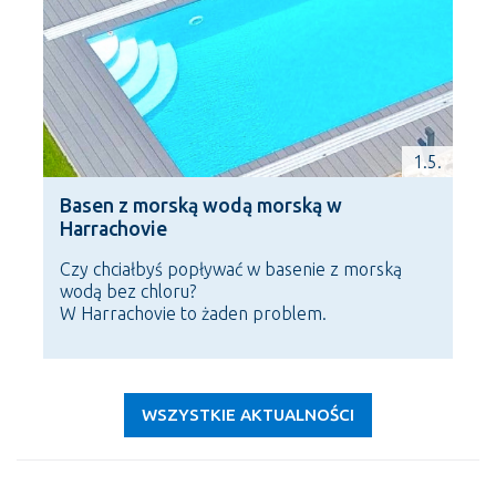
1.5.
Basen z morską wodą morską w
Harrachovie
Czy chciałbyś popływać w basenie z morską
wodą bez chloru?
W Harrachovie to żaden problem.
WSZYSTKIE AKTUALNOŚCI