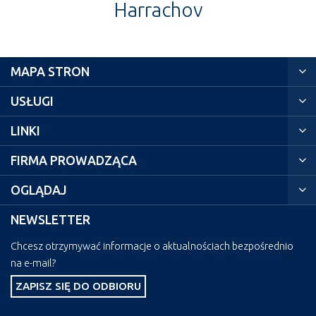
Harrachov
MAPA STRON
USŁUGI
LINKI
FIRMA PROWADZĄCA
OGLĄDAJ
NEWSLETTER
Chcesz otrzymywać informacje o aktualnościach bezpośrednio
na e-mail?
ZAPISZ SIĘ DO ODBIORU