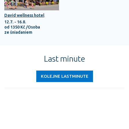
David wellness hotel
12.7. - 16.8.
od 1350 Kč /Osoba
ze śniadaniem
Last minute
KOLEJNE LASTMINUTE