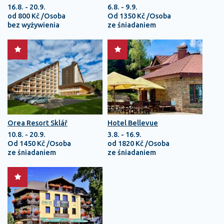
16.8. - 20.9.
6.8. - 9.9.
od 800 Kč /Osoba
Od 1350 Kč /Osoba
bez wyżywienia
ze śniadaniem
Orea Resort Sklář
Hotel Bellevue
10.8. - 20.9.
3.8. - 16.9.
Od 1450 Kč /Osoba
od 1820 Kč /Osoba
ze śniadaniem
ze śniadaniem