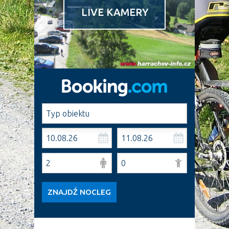
LIVE KAMERY
ZNAJDŹ NOCLEG